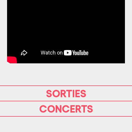
SORTIES
CONCERTS