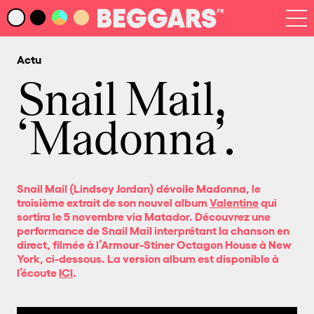
Infos
Index Artistes
Actu
Recherche
Newsletter
Snail Mail,
‘Madonna’.
Snail Mail (Lindsey Jordan) dévoile Madonna, le
troisième extrait de son nouvel album
Valentine
qui
sortira le 5 novembre via Matador. Découvrez une
performance de Snail Mail interprétant la chanson en
direct, filmée à l’Armour-Stiner Octagon House à New
York, ci-dessous. La version album est disponible à
l’écoute
ICI
.