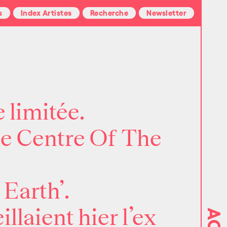
s
Index Artistes
Recherche
Newsletter
 limitée.
e Centre Of The
Earth’.
laient hier l’ex