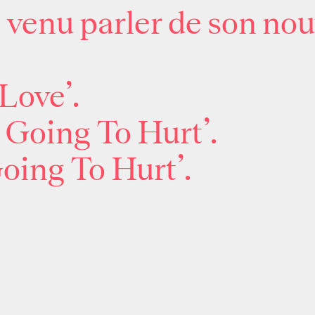
, venu parler de son n
Love’.
 Going To Hurt’.
Going To Hurt’.