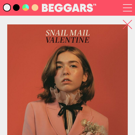
Infos
Index Artistes
Recherche
Newsletter