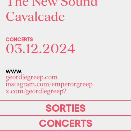
The New Sound
Cavalcade
CONCERTS
03.12.2024
WWW.
geordiegreep.com
instagram.com/emperorgreep
x.com/geordiegreep?
SORTIES
CONCERTS