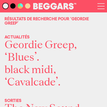
Infos
Index Artistes
RÉSULTATS DE RECHERCHE POUR
‘GEORDIE
GREEP’
Recherche
Newsletter
ACTUALITÉS
Geordie Greep,
‘Blues’.
black midi,
‘Cavalcade’.
SORTIES