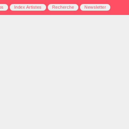
os
Index Artistes
Recherche
Newsletter
Interlude’.