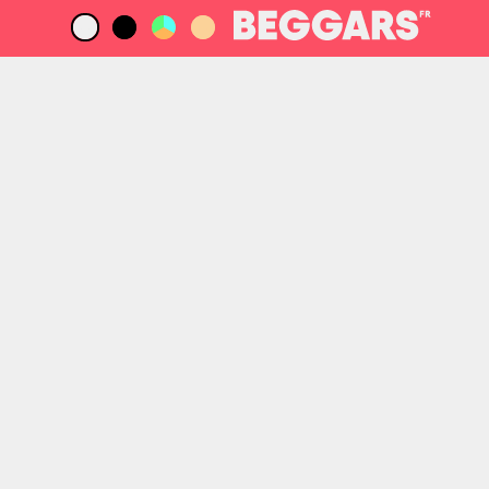
RÉSULTATS DE RECHERCHE POUR
‘YAEJI’
ACTUALITÉS
Yaeji, ‘booboo2 ft.
Yaeji, ‘booboo’.
Yaeji, ‘easy breezy’
Yaeji, ‘Passed Me 
Yaeji, ‘Done (Let’s 
Yaeji, ‘With A Ham