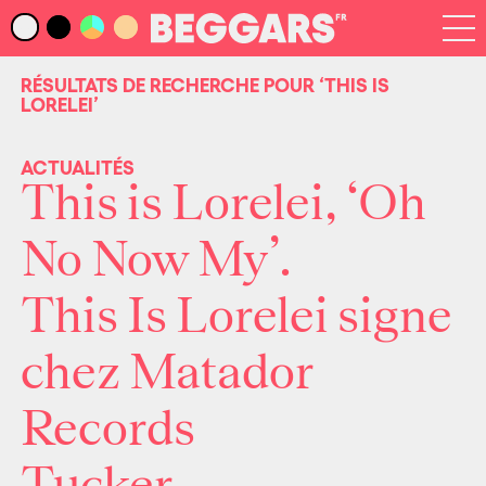
Infos
Index Artistes
RÉSULTATS DE RECHERCHE POUR
‘THIS IS
LORELEI’
Recherche
Newsletter
ACTUALITÉS
This is Lorelei, ‘Oh
No Now My’.
This Is Lorelei signe
chez Matador
Records