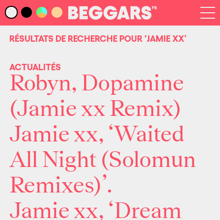
Infos
Index Artistes
RÉSULTATS DE RECHERCHE POUR
‘JAMIE XX’
Recherche
Newsletter
ACTUALITÉS
Robyn, Dopamine
(Jamie xx Remix)
Jamie xx, ‘Waited
All Night (Solomun
Remixes)’.
Jamie xx, ‘Dream