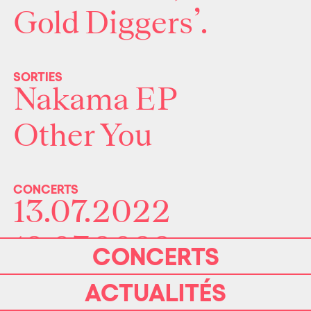
Gold Diggers’.
SORTIES
Nakama EP
Other You
CONCERTS
13.07.2022
12.07.2022
CONCERTS
ACTUALITÉS
WWW.