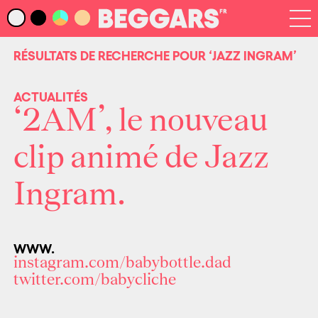
Infos
Index Artistes
RÉSULTATS DE RECHERCHE POUR
‘JAZZ INGRAM’
Recherche
Newsletter
ACTUALITÉS
‘2AM’, le nouveau
clip animé de Jazz
Ingram.
WWW.
instagram.com/babybottle.dad
twitter.com/babycliche