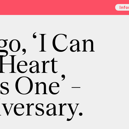
Info
o, ‘I Can
Heart
s One’ –
versary.