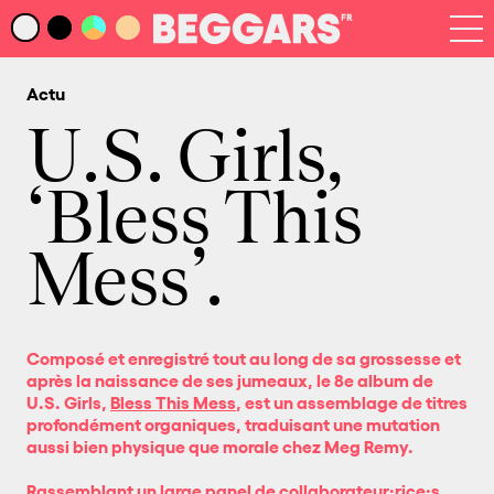
Infos
Index Artistes
Actu
Recherche
Newsletter
U.S. Girls,
‘Bless This
Mess’.
Composé et enregistré tout au long de sa grossesse et
après la naissance de ses jumeaux, le 8e album de
U.S. Girls,
Bless This Mess
, est un assemblage de titres
profondément organiques, traduisant une mutation
aussi bien physique que morale chez Meg Remy.
Rassemblant un large panel de collaborateur·rice·s