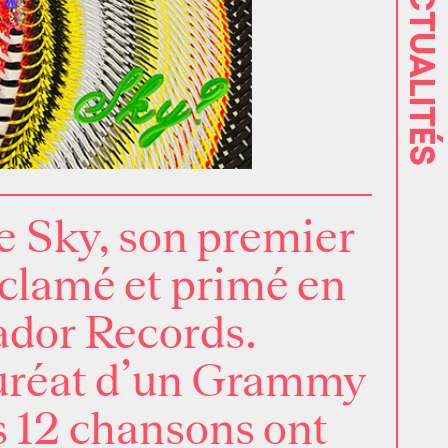
ACTUALITÉS
e Sky
, son premier
clamé et primé en
ador Records.
auréat d’un Grammy
s 12 chansons ont