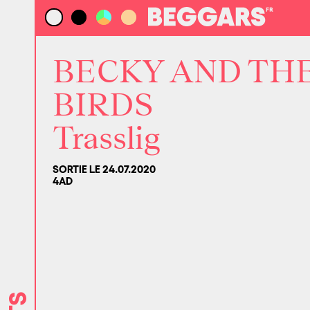
BECKY AND TH
BIRDS
Trasslig
SORTIE LE 24.07.2020
4AD