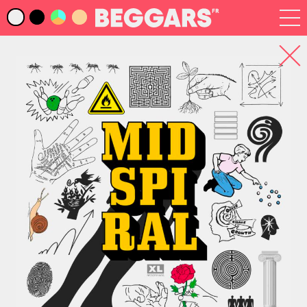
Infos
Index Artistes
Recherche
Newsletter