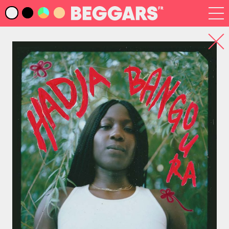
Infos
Index Artistes
Recherche
Newsletter