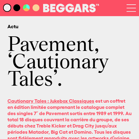
Infos
Index Artistes
Actu
Recherche
Newsletter
Pavement,
‘Cautionary
Tales’.
Cautionary Tales : Jukebox Classiques
est un coffret
en édition limitée comprenant le catalogue complet
des singles 7″ de Pavement sortis entre 1989 et 1999. Au
total 18 disques couvrant la carrière du groupe, de ses
débuts chez Treble Kicker et Drag City jusqu’aux
périodes Matador, Big Cat et Domino. Tous les disques
sont fidèlement reproduits avec les artworks d’origine,