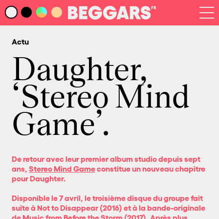
Infos
Index Artistes
Actu
Recherche
Newsletter
Daughter,
‘Stereo Mind
Game’.
De retour avec leur premier album studio depuis sept
ans,
Stereo Mind Game
constitue un nouveau chapitre
pour Daughter.
Disponible le 7 avril, le troisième disque du groupe fait
suite à Not to Disappear (2016) et à la bande-originale
de Music from Before the Storm (2017). Après plus