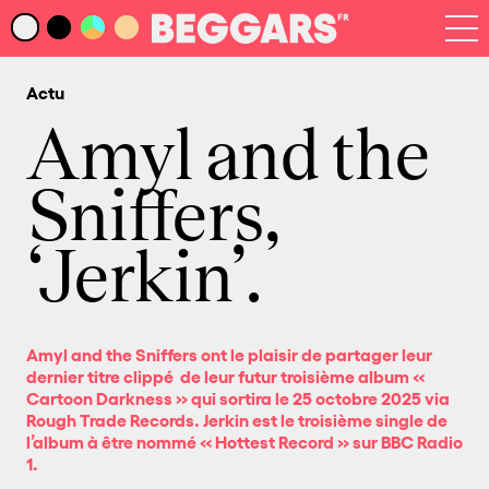
Infos
Index Artistes
Actu
Recherche
Newsletter
Amyl and the
Sniffers,
‘Jerkin’.
Amyl and the Sniffers ont le plaisir de partager leur
dernier titre clippé de leur futur troisième album «
Cartoon Darkness
» qui sortira le 25 octobre 2025 via
Rough Trade Records. Jerkin est le troisième single de
l’album à être nommé « Hottest Record » sur BBC Radio
1.