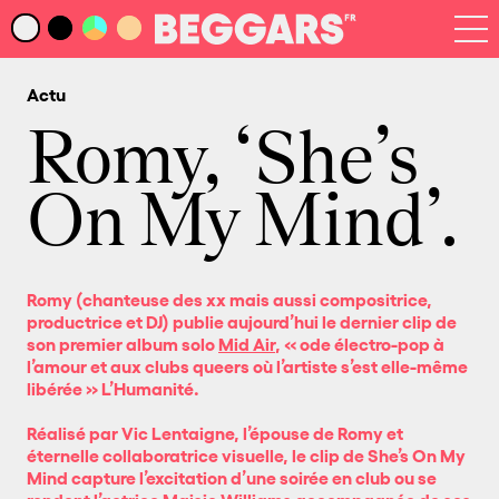
Infos
Index Artistes
Actu
Recherche
Newsletter
Romy, ‘She’s
On My Mind’.
Romy (chanteuse des xx mais aussi compositrice,
productrice et DJ) publie aujourd’hui le dernier clip de
son premier album solo
Mid Air
, « ode électro-pop à
l’amour et aux clubs queers où l’artiste s’est elle-même
libérée » L’Humanité.
Réalisé par Vic Lentaigne, l’épouse de Romy et
éternelle collaboratrice visuelle, le clip de She’s On My
Mind capture l’excitation d’une soirée en club ou se