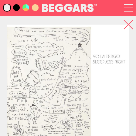
Infos
Index Artistes
Recherche
Newsletter