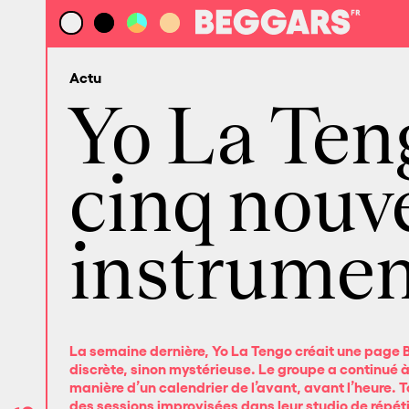
Actu
Yo La Ten
cinq nouve
instrumen
La semaine dernière, Yo La Tengo créait une page B
discrète, sinon mystérieuse. Le groupe a continué à
manière d’un calendrier de l’avant, avant l’heure. To
des sessions improvisées dans leur studio de répét