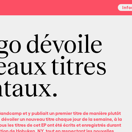
Info
go dévoile
aux titres
taux.
andcamp et y publiait un premier titre de manière plutôt
 dévoiler un nouveau titre chaque jour de la semaine, à la
us les titres de cet EP ont été écrits et enregistrés durant
ition de Hobuken, NY, tout en respectant les nouvelles