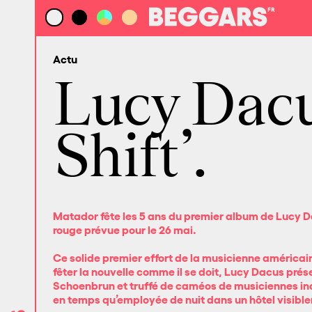
Actu
Lucy Dacu
Shift’.
Matador fête les 5 ans du premier album de Lucy 
rouge prévue pour le 26 mai.
Ce solide premier effort de la musicienne américain
fêter la nouvelle comme il se doit, Lucy Dacus prése
Schoenbrun et truffé de caméos de musiciennes 
en temps qu’employée de nuit dans un hôtel visiblem