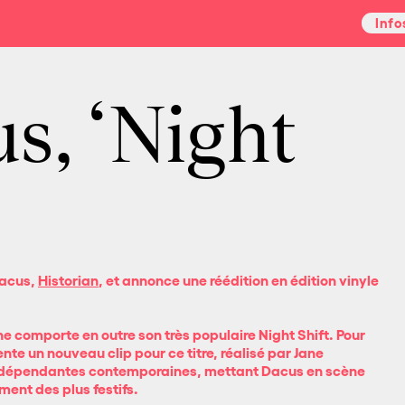
Info
s, ‘Night
Dacus,
Historian
, et annonce une réédition en édition vinyle
e comporte en outre son très populaire Night Shift. Pour
nte un nouveau clip pour ce titre, réalisé par Jane
indépendantes contemporaines, mettant Dacus en scène
ent des plus festifs.