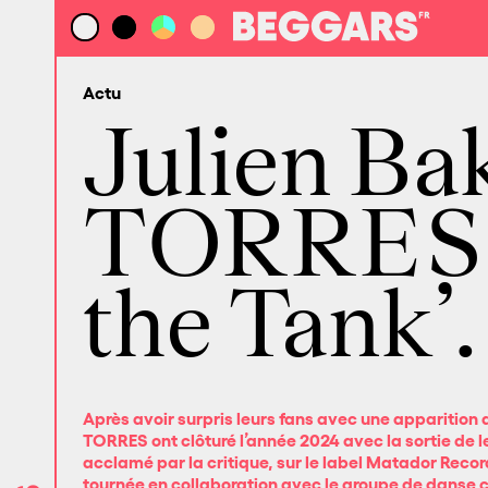
Actu
Julien Ba
TORRES, 
the Tank’.
Après avoir surpris leurs fans avec une apparition 
TORRES
ont clôturé l’année 2024 avec la sortie de
acclamé par la critique, sur le label
Matador Recor
tournée en collaboration avec le groupe de danse 