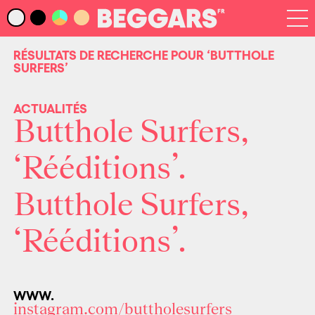
Infos
Index Artistes
RÉSULTATS DE RECHERCHE POUR
‘BUTTHOLE
SURFERS’
Recherche
Newsletter
ACTUALITÉS
Butthole Surfers,
‘Rééditions’.
Butthole Surfers,
‘Rééditions’.
WWW.
instagram.com/buttholesurfers