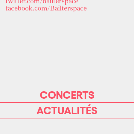
twitter.com/bailterspace
facebook.com/Bailterspace
CONCERTS
ACTUALITÉS